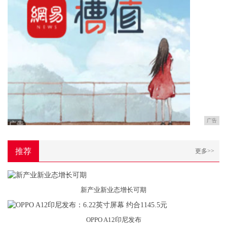
广告
推荐
更多>>
新产业新业态增长可期
OPPO A12印尼发布