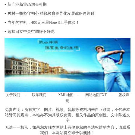
▪
新产业新业态增长可期
▪
独树一帜坚守初心 精锐教育差异化发展战略再迎硕
▪
当年的神机，400元三星Note 3上手体验！
▪
选择日立中央空调好不好呢
-
-
-
-
关于我们
联系我们
XML地图
网站地图
TXT
版权声
明
免责声明：所有文字、图片、视频、音频等资料均来自互联网，不代表本
站赞同其观点，本站亦不为其版权负责。相关作品的原创性、文中陈述文
字
无法一一核实，如果您发现本网站上有侵犯您的合法权益的内容，请联系
我们，本网站将立即予以删除！