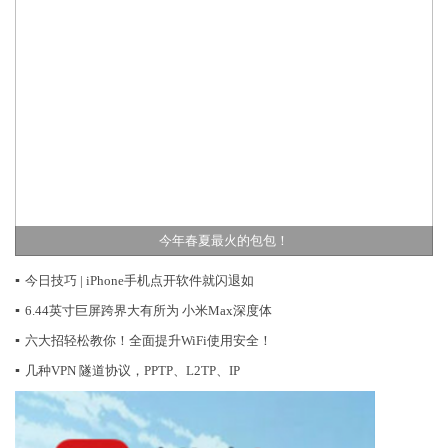
今年春夏最火的包包！
▪
今日技巧 | iPhone手机点开软件就闪退如
▪
6.44英寸巨屏跨界大有所为 小米Max深度体
▪
六大招轻松教你！全面提升WiFi使用安全！
▪
几种VPN 隧道协议，PPTP、L2TP、IP