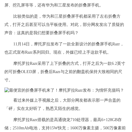
屏、挖孔屏等等，还有华为和三星发布的折叠屏手机。
比较类似的是，华为和三星折叠屏手机都采用了左右折叠方
式，打开之后甚至可以当平板使用。对此，部分网友发出了质疑的
声音：这真的是我们想要折叠屏手机吗？
11月14日，摩托罗拉发布了一款全新设计的折叠屏手机Razr，
也正式宣布Razr系列回归。现在，外媒已经上手这款手机。
摩托罗拉Razr采用了上下折叠的方式，打开之后为一款6.2英寸
的可折叠OLED屏，折叠后Razr与之前的翻盖机保持大致相同的尺
寸。
看过来外媒上手视频之后，大部分网友都表示那一声合盖的
「砰」实在太好听了，熟悉又陌生的感觉。
摩托罗拉Razr搭载的是高通骁龙710处理器，最高6+128GB存
储；2510mAh电池，支持15W快充；1600万像素主摄，500万像素前