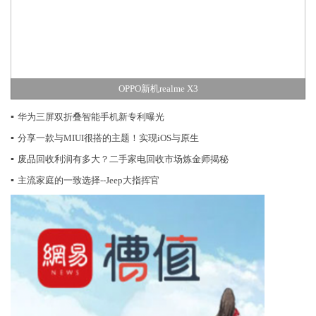
OPPO新机realme X3
▪
华为三屏双折叠智能手机新专利曝光
▪
分享一款与MIUI很搭的主题！实现iOS与原生
▪
废品回收利润有多大？二手家电回收市场炼金师揭秘
▪
主流家庭的一致选择--Jeep大指挥官