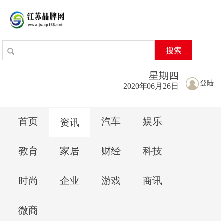
搜索
星期
四
登陆
2020年06月26日
首页
汽车
娱乐
资讯
教育
家居
财经
科技
时尚
企业
游戏
商讯
微商