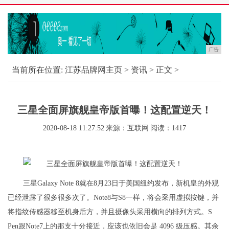
广告
当前所在位置:
江苏品牌网主页
>
资讯
> 正文 >
三星全面屏旗舰皇帝版首曝！这配置逆天！
2020-08-18 11:27:52
来源：互联网
阅读：1417
三星Galaxy Note 8就在8月23日于美国纽约发布，新机皇的外观
已经泄露了很多很多次了。Note8与S8一样，将会采用虚拟按键，并
将指纹传感器移至机身后方，并且摄像头采用横向的排列方式。S
Pen跟Note7上的那支十分接近，应该也依旧会是 4096 级压感。其余