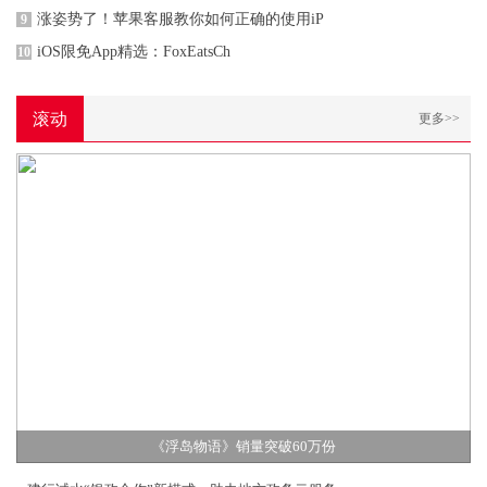
涨姿势了！苹果客服教你如何正确的使用iP
9
iOS限免App精选：FoxEatsCh
10
滚动
更多>>
《浮岛物语》销量突破60万份