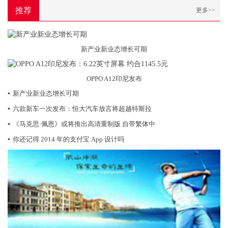
推荐
更多>>
新产业新业态增长可期
OPPO A12印尼发布
▪
新产业新业态增长可期
▪
六款新车一次发布：恒大汽车放言将超越特斯拉
▪
《马克思·佩恩》或将推出高清重制版 自带繁体中
▪
你还记得 2014 年的支付宝 App 设计吗