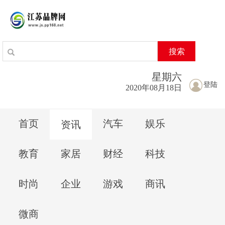
搜索
星期
六
登陆
2020年08月18日
首页
汽车
娱乐
资讯
教育
家居
财经
科技
时尚
企业
游戏
商讯
微商