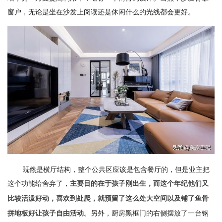
窗户，无论是坐在沙发上阅读还是休闲什么的光线都会更好。
既然是横厅结构，整个公共区应该是包含餐厅的，但是业主把
这个功能给舍弃了，
主要目的在于孩子刚出生，而这个年纪他们又
比较活泼好动，喜欢到处爬，就预留了这么处大空间以及铺了鱼骨
。另外，厨房黑框门的右侧摆放了一台钢
拼地板好让孩子自由活动