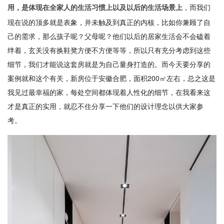
，而我们
用，是体现在全家人的生活习惯上以及以后的生活场景上
现在说的顶多就是表象，并未触及到真正的内核，比如你兼顾了自
己的需求，那么孩子呢？父母呢？他们以后的居家生活会不会磕着
绊着，玄关没有换鞋凳方便不方便等等，所以只有充分考虑到这些
细节，我们才能说这套房就是为自己量身打造的。而今天要分享的
案例就和这个有关，新房位于安徽合肥，面积200㎡左右，总之这是
我见过最幸福的家，每处空间都体现着人性化的细节，在我看来这
才是真正的实用，就忍不住分享一下他们的设计理念以供大家参
考。