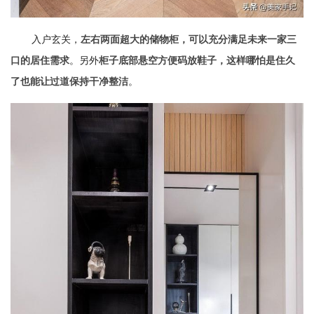
入户玄关，
左右两面超大的储物柜，可以充分满足未来一家三
。另外
口的居住需求
柜子底部悬空方便码放鞋子，这样哪怕是住久
。
了也能让过道保持干净整洁