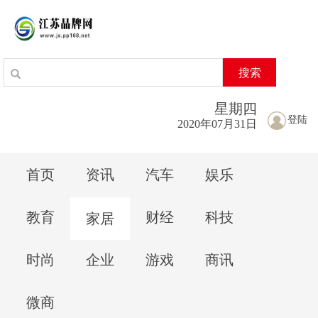
搜索
星期
四
登陆
2020年07月31日
首页
资讯
汽车
娱乐
教育
财经
科技
家居
时尚
企业
游戏
商讯
微商