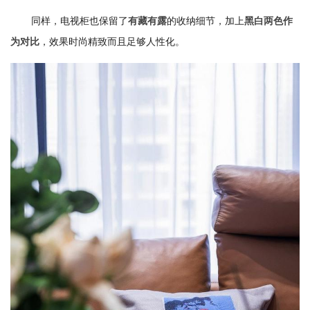
同样，电视柜也保留了
的收纳细节，加上
有藏有露
黑白两色作
，效果时尚精致而且足够人性化。
为对比