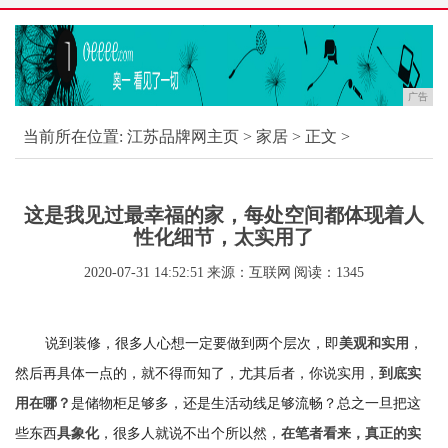
广告
当前所在位置:
江苏品牌网主页
>
家居
> 正文 >
这是我见过最幸福的家，每处空间都体现着人
性化细节，太实用了
2020-07-31 14:52:51
来源：互联网
阅读：1345
说到装修，很多人心想一定要做到两个层次，即
，
美观和实用
然后再具体一点的，就不得而知了，尤其后者，你说实用，
到底实
是储物柜足够多，还是生活动线足够流畅？总之一旦把这
用在哪？
些东西
，很多人就说不出个所以然，
具象化
在笔者看来，真正的实