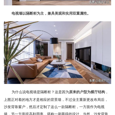
电视墙以隔断柜为主，兼具美观和实用双重属性。
为什么说电视墙是隔断柜？这是因为
，
原来的户型为横厅结构
上图正对着的地方才是相应的背景墙，不过业主重新更改布局后，
沙发背靠窗户，然后才定制了这么一款隔断柜，一方面作为电视
墙，另一方面提高利用率，堪称一举两得的设计。当然，沙发背靠