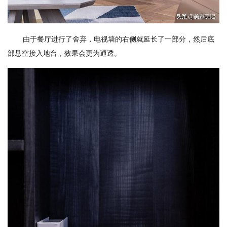
由于餐厅进行了舍弃，电视墙的右侧就延长了一部分，然后底
部悬空接入地台，效果会更为通透。