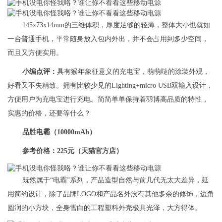
145x73x14mm的三维体积，厚度足够的轻薄，整体大小也就如
一台普通手机，平常随身放入包内外出，并不会占用到多少空间，
而且又方便实用。
小编点评：
具有猴年象征意义的充电宝，萌萌哒的涂装外观，
好看又不失精致。拥有比较少见的Lighting+micro USB双输入设计，
方便用户为充电宝进行充电。简简单单保持着羽博高品质的特性，
实惠的价格，还要等什么？
品胜电霸（10000mAh）
参考价格：225元（天猫官方店）
既然属于“电霸”系列，产品造型自然与前几代无太大差异，延
用简约设计，除了品牌LOGO和产品名外没有其他多余的修饰，边角
圆润的小方块，全身雪白的工程塑料外壳极具光泽，大方得体。