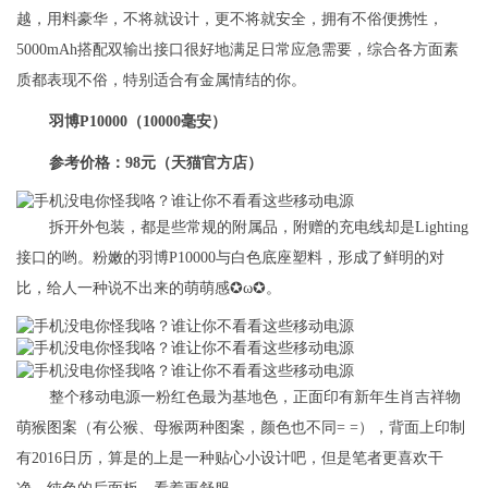
越，用料豪华，不将就设计，更不将就安全，拥有不俗便携性，
5000mAh搭配双输出接口很好地满足日常应急需要，综合各方面素
质都表现不俗，特别适合有金属情结的你。
羽博P10000（10000毫安）
参考价格：98元（天猫官方店）
拆开外包装，都是些常规的附属品，附赠的充电线却是Lighting
接口的哟。粉嫩的羽博P10000与白色底座塑料，形成了鲜明的对
比，给人一种说不出来的萌萌感✪ω✪。
整个移动电源一粉红色最为基地色，正面印有新年生肖吉祥物
萌猴图案（有公猴、母猴两种图案，颜色也不同= =），背面上印制
有2016日历，算是的上是一种贴心小设计吧，但是笔者更喜欢干