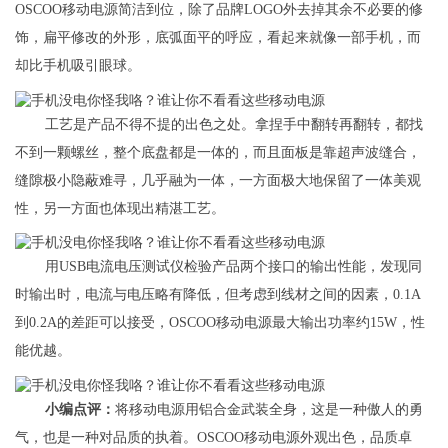
OSCOO移动电源简洁到位，除了品牌LOGO外去掉其余不必要的修
饰，扁平修改的外形，底弧面平的呼应，看起来就像一部手机，而
却比手机吸引眼球。
工艺是产品不得不提的出色之处。拿捏手中翻转再翻转，都找
不到一颗螺丝，整个底盘都是一体的，而且面板是靠超声波缝合，
缝隙极小隐蔽难寻，几乎融为一体，一方面极大地保留了一体美观
性，另一方面也体现出精湛工艺。
用USB电流电压测试仪检验产品两个接口的输出性能，发现同
时输出时，电流与电压略有降低，但考虑到线材之间的因素，0.1A
到0.2A的差距可以接受，OSCOO移动电源最大输出功率约15W，性
能优越。
小编点评：
将移动电源用铝合金武装全身，这是一种傲人的勇
气，也是一种对品质的执着。OSCOO移动电源外观出色，品质卓