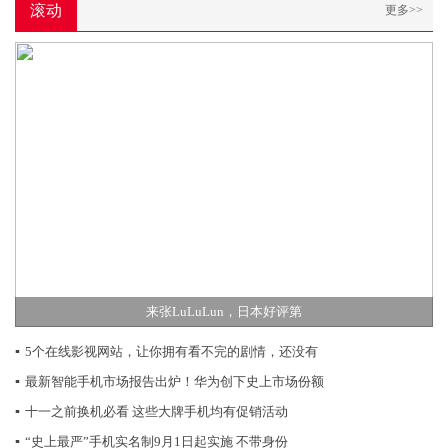
滚动
更多>>
来张LuLuLun，日本好评第
▪
5个在线影视网站，让你拥有看不完的剧情，还没有
▪
最新智能手机市场报告出炉！华为创下史上市场份额
▪
十一之前换机必看 这些大牌手机均有促销活动
▪
“史上最严”手机实名制9月1日起实施 不带身份