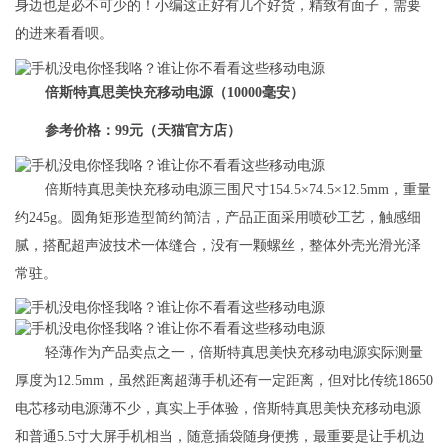
身边也是必不可少的！小编这正好有几个好货，精致有面子，需要
的进来看看呗。
倍斯特真思美快充移动电源（10000毫安）
参考价格：99元（天猫官方店）
倍斯特真思美快充移动电源三围尺寸154.5×74.5×12.5mm，重量
约245g。圆角矩形造型简约简洁，产品正面采用喷砂工艺，触感细
腻，搭配超声波技术一体缝合，没有一颗螺丝，整体外壳光滑光泽
常驻。
轻薄作为产品卖点之一，倍斯特真思美快充移动电源实际测量
厚度为12.5mm，虽然距离超薄手机还有一定距离，但对比传统18650
电芯移动电源薄不少，真实上手体验，倍斯特真思美快充移动电源
和普通5.5寸大屏手机相当，随意插袋随身便携，最重要是让手机边