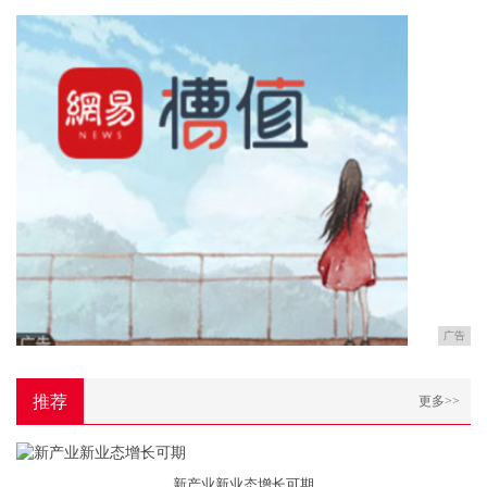
广告
推荐
更多>>
新产业新业态增长可期