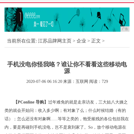
广告
当前所在位置:
江苏品牌网主页
>
企业
> 正文 >
手机没电你怪我咯？谁让你不看看这些移动电
源
2020-07-06 06:16:20
来源：互联网
阅读：729
【PConline 导购】
过年难免的就是走亲访友，三大姑八大姨之
类的就会开始问：收入多少啊；有对象了么；什么时候结婚（有的
话）；怎么还没有对象啊......等等之类的，饱受摧残的各位包括我在
内，要是再碰到手机没电，岂不是衰到家了。So，放个移动电源在