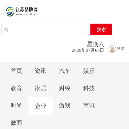
搜索
星期
六
登陆
2020年07月06日
首页
资讯
汽车
娱乐
教育
家居
财经
科技
时尚
游戏
商讯
企业
微商