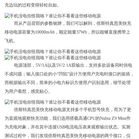
充边玩的过程变得轻松自如。
而从产品背部的参数铭牌，我们可以解到，倍斯特真思美快充
移动电源容量为10000mAh，额定能量37Wh，所以能够直接携带上
飞机。
电源顶部，5V/1A以及5V/2.1A双输出，支持多款设备同时供电
不成问题；输入接口处的小“凹陷”设计方便用户充电时接口的拔插，
而根据输出不同，简单的小电力标识方便用户识别选用，细节处理
为用户着想，感觉贴心。
倍斯特真思美快充移动电源支持多个手机型号快充，而为了更
为直观地观察快充功能，我们选用搭载高通CPU的Nubia Z9 Mini作
为充电对象，并在其中连接USB电流电压表来观察输出状态。实测
测试过程中，我们发现倍斯特真思美快充移动电源的两个接口，仅