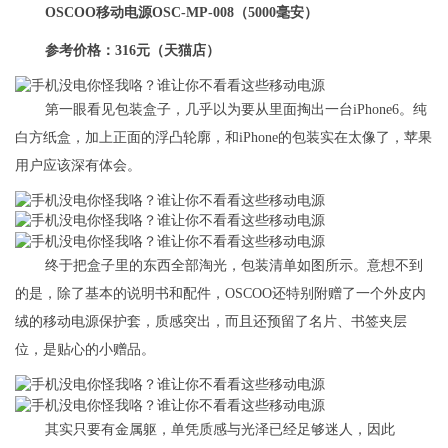
OSCOO移动电源OSC-MP-008（5000毫安）
参考价格：316元（天猫店）
第一眼看见包装盒子，几乎以为要从里面掏出一台iPhone6。纯
白方纸盒，加上正面的浮凸轮廓，和iPhone的包装实在太像了，苹果
用户应该深有体会。
终于把盒子里的东西全部淘光，包装清单如图所示。意想不到
的是，除了基本的说明书和配件，OSCOO还特别附赠了一个外皮内
绒的移动电源保护套，质感突出，而且还预留了名片、书签夹层
位，是贴心的小赠品。
其实只要有金属躯，单凭质感与光泽已经足够迷人，因此