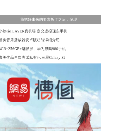
我把好未来的要素拆了之后，发现
小辣椒PLAYER真机曝 定义虚拟现实手机
酷狗音乐播放器安卓版功能详细介绍
8GB+256GB+魅眼屏，华为麒麟980手机
聚美优品再次尝试私有化 三星Galaxy S2