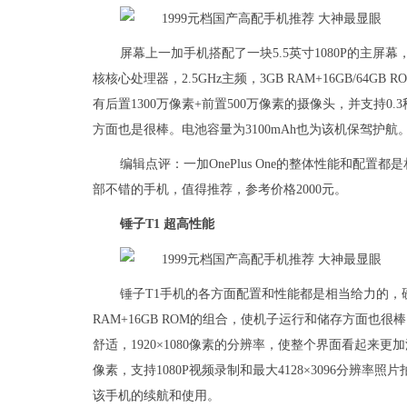
屏幕上一加手机搭配了一块5.5英寸1080P的主屏幕
核核心处理器，2.5GHz主频，3GB RAM+16GB/
有后置1300万像素+前置500万像素的摄像头，并支持0
方面也是很棒。电池容量为3100mAh也为该机保驾护航
编辑点评：一加OnePlus One的整体性能和配
部不错的手机，值得推荐，参考价格2000元。
锤子T1 超高性能
锤子T1手机的各方面配置和性能都是相当给力的，硬件
RAM+16GB ROM的组合，使机子运行和储存方面也
舒适，1920×1080像素的分辨率，使整个界面看起来更
像素，支持1080P视频录制和最大4128×3096分辨率
该手机的续航和使用。