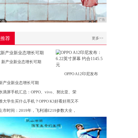
广告
推荐
更多>>
新产业新业态增长可期
OPPO A12印尼发布
新产业新业态增长可期
水滴屏手机汇总：OPPO、vivo、努比亚、荣
准大学生买什么手机？OPPO K3好看好用又不
上市时间：2019年，飞利浦E219参数大全，