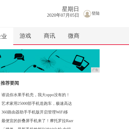
星期
日
登陆
2020年07月05日
游戏
商讯
微商
企业
广告
推荐要闻
谁说你水果手机壳，我大oppo没有的！
艺术家用25000部手机造跑车，极速高达
360路由器助手手机版开启管理WiFi移
最便宜的折叠屏手机来了！摩托罗拉Razr