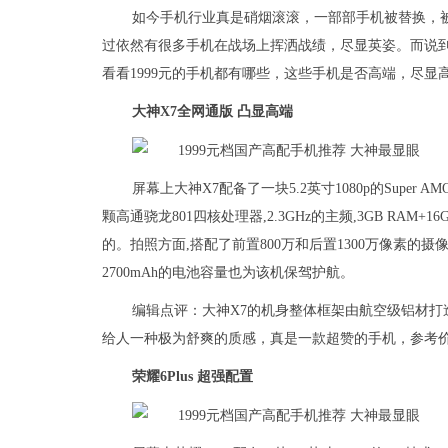
如今手机行业真是硝烟滚滚，一部部手机被替换，
过依然有很多手机在战场上挥洒战绩，尽显英姿。而说到
看看1999元的手机都有哪些，这些手机是否高端，尽显
大神X7全网通版 凸显高端
屏幕上大神X7配备了一块5.2英寸1080p的Supe
颗高通骁龙801四核处理器,2.3GHz的主频,3GB RAM
的。拍照方面,搭配了前置800万和后置1300万像素的摄像
2700mAh的电池容量也为该机保驾护航。
编辑点评：大神X7的机身整体框架由航空级铝材打造，采用
给人一种极为舒爽的质感，真是一款超赞的手机，参考价格
荣耀6Plus 超强配置