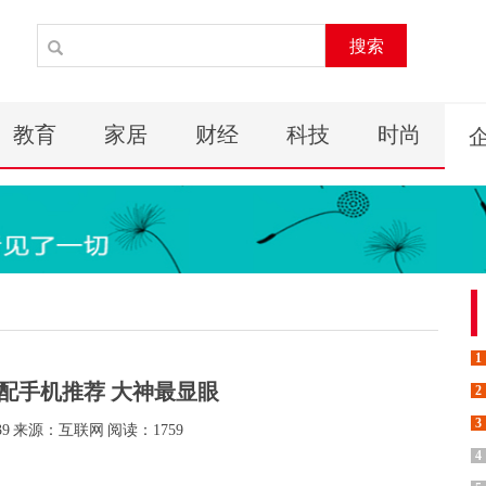
搜索
教育
家居
财经
科技
时尚
1
高配手机推荐 大神最显眼
2
3
39
来源：互联网
阅读：1759
4