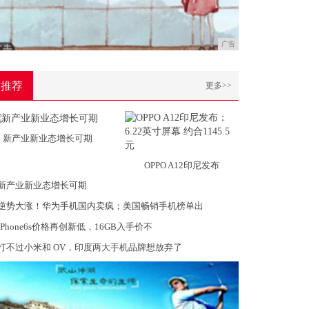
广告
推荐
更多>>
新产业新业态增长可期
OPPO A12印尼发布
新产业新业态增长可期
逆势大涨！华为手机国内卖疯；美国畅销手机榜单出
iPhone6s价格再创新低，16GB入手价不
打不过小米和 OV，印度两大手机品牌想放弃了