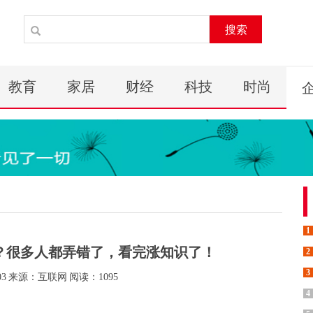
搜索
教育
家居
财经
科技
时尚
1
”？很多人都弄错了，看完涨知识了！
2
3
03
来源：互联网
阅读：1095
4