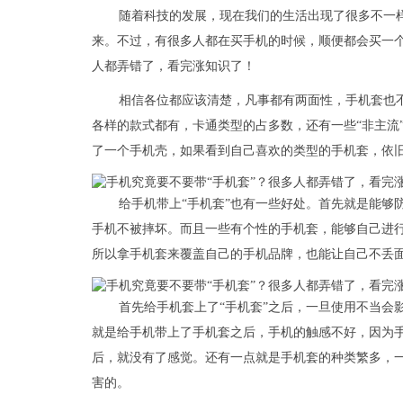
随着科技的发展，现在我们的生活出现了很多不一
来。不过，有很多人都在买手机的时候，顺便都会买一个
人都弄错了，看完涨知识了！
相信各位都应该清楚，凡事都有两面性，手机套也不
各样的款式都有，卡通类型的占多数，还有一些“非主流
了一个手机壳，如果看到自己喜欢的类型的手机套，依
给手机带上“手机套”也有一些好处。首先就是能够
手机不被摔坏。而且一些有个性的手机套，能够自己进行
所以拿手机套来覆盖自己的手机品牌，也能让自己不丢
首先给手机套上了“手机套”之后，一旦使用不当会
就是给手机带上了手机套之后，手机的触感不好，因为
后，就没有了感觉。还有一点就是手机套的种类繁多，
害的。