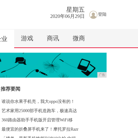
星期
五
登陆
2020年06月29日
游戏
商讯
微商
企业
广告
推荐要闻
谁说你水果手机壳，我大oppo没有的！
艺术家用25000部手机造跑车，极速高达
360路由器助手手机版开启管理WiFi移
最便宜的折叠屏手机来了！摩托罗拉Razr