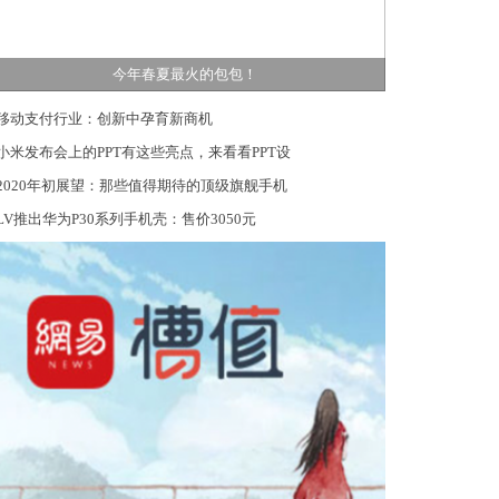
今年春夏最火的包包！
移动支付行业：创新中孕育新商机
小米发布会上的PPT有这些亮点，来看看PPT设
2020年初展望：那些值得期待的顶级旗舰手机
LV推出华为P30系列手机壳：售价3050元