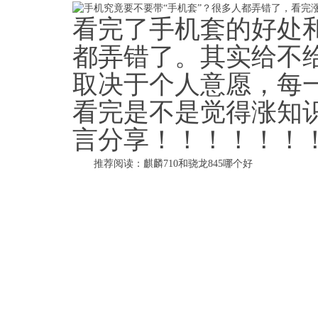
看完了手机套的好处
都弄错了。其实给不给
取决于个人意愿，每
看完是不是觉得涨知
言分享！！！！！！
推荐阅读：
麒麟710和骁龙845哪个好